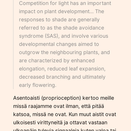
Competition for light has an important
impact on plant development… The
responses to shade are generally
referred to as the shade avoidance
syndrome (SAS), and involve various
developmental changes aimed to
outgrow the neighbouring plants, and
are characterized by enhanced
elongation, reduced leaf expansion,
decreased branching and ultimately
early flowering.
Asentoaisti (proprioception) kertoo meille
missä raajamme ovat ilman, että pitää
katsoa, missä ne ovat. Kun muut aistit ovat
ulkoisesti virittyneitä ja ottavat vastaan
ulkoapäin tulevia signaaleja kuten valoa tai