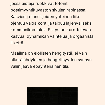
jossa aisteja ruokkivat fotonit
postimyyntikuvaston sivujen rapinassa.
Kasvien ja tanssijoiden yhteinen liike
ojentuu valoa kohti ja taipuu lajienväliseksi
kommunikaatioksi. Esitys on kurottelevaa
kasvua, dynamiikan vaihtelua ja orgaanista
liikettä.
Maailma on elollisten hengitystä, ei vain
alkuräjähdyksen ja hengellisyyden synnyn
väliin jäävä epäyhtenäinen tila.