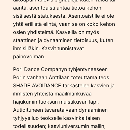
ääntä, asentoaisti antaa tietoa kehon
sisäisestä statuksesta. Asentoaistille ei ole
yhtä erillistä elintä, vaan se on koko kehon
osien yhdistelmä. Kasveilla on myös
staattinen ja dynaaminen tietoisuus, kuten
ihmisilläkin. Kasvit tunnistavat
painovoiman.
Pori Dance Companyn tyhjentyneeseen
Porin vanhaan Anttilaan toteuttama teos
SHADE AVOIDANCE tarkastelee kasvien ja
ihmisten yhteistä maailmankuvaa
hajukumin tuoksun muistikuvan läpi.
Autioituneen tavarataivaan dynaaminen
tyhjyys luo teokselle kasvinkaltaisen
todellisuuden; kasviuniversumin mallin,