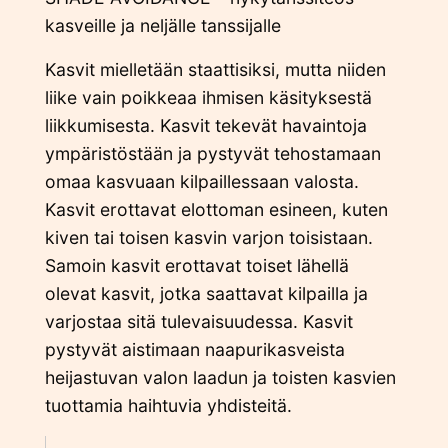
kasveille ja neljälle tanssijalle
Kasvit mielletään staattisiksi, mutta niiden
liike vain poikkeaa ihmisen käsityksestä
liikkumisesta. Kasvit tekevät havaintoja
ympäristöstään ja pystyvät tehostamaan
omaa kasvuaan kilpaillessaan valosta.
Kasvit erottavat elottoman esineen, kuten
kiven tai toisen kasvin varjon toisistaan.
Samoin kasvit erottavat toiset lähellä
olevat kasvit, jotka saattavat kilpailla ja
varjostaa sitä tulevaisuudessa. Kasvit
pystyvät aistimaan naapurikasveista
heijastuvan valon laadun ja toisten kasvien
tuottamia haihtuvia yhdisteitä.