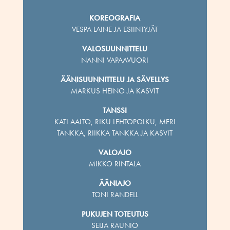
KOREOGRAFIA
VESPA LAINE JA ESIINTYJÄT
VALOSUUNNITTELU
NANNI VAPAAVUORI
ÄÄNISUUNNITTELU JA SÄVELLYS
MARKUS HEINO JA KASVIT
TANSSI
KATI AALTO, RIKU LEHTOPOLKU, MERI
TANKKA, RIIKKA TANKKA JA KASVIT
VALOAJO
MIKKO RINTALA
ÄÄNIAJO
TONI RANDELL
PUKUJEN TOTEUTUS
SEIJA RAUNIO