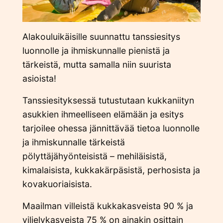
Alakouluikäisille suunnattu tanssiesitys
luonnolle ja ihmiskunnalle pienistä ja
tärkeistä, mutta samalla niin suurista
asioista!
Tanssiesityksessä tutustutaan kukkaniityn
asukkien ihmeelliseen elämään ja esitys
tarjoilee ohessa jännittävää tietoa luonnolle
ja ihmiskunnalle tärkeistä
pölyttäjähyönteisistä – mehiläisistä,
kimalaisista, kukkakärpäsistä, perhosista ja
kovakuoriaisista.
Maailman villeistä kukkakasveista 90 % ja
viljelykasveista 75 % on ainakin osittain