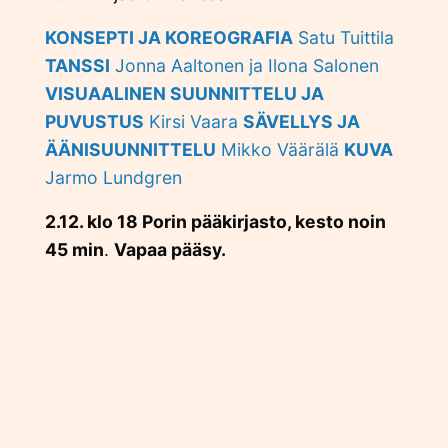
KONSEPTI JA KOREOGRAFIA
Satu Tuittila
TANSSI
Jonna Aaltonen ja Ilona Salonen
VISUAALINEN SUUNNITTELU JA
PUVUSTUS
Kirsi Vaara
SÄVELLYS JA
ÄÄNISUUNNITTELU
Mikko Väärälä
KUVA
Jarmo Lundgren
2.12. klo 18 Porin pääkirjasto, kesto noin
45 min
.
Vapaa pääsy.