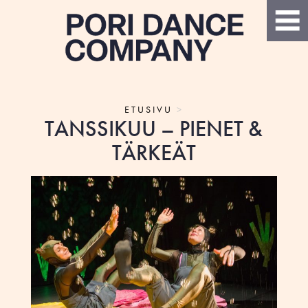
ETUSIVU
>
TANSSIKUU – PIENET &
TÄRKEÄT