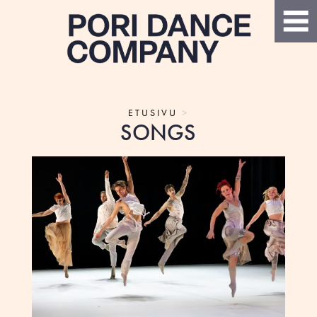
ETUSIVU
>
SONGS