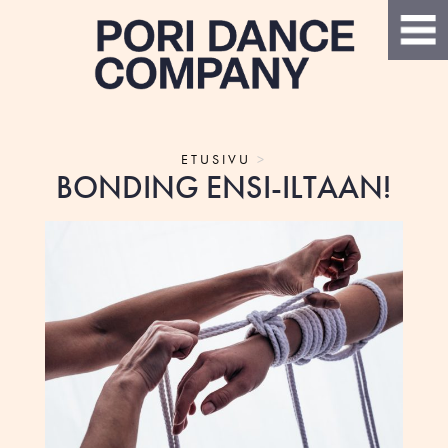
ETUSIVU
>
BONDING ENSI-ILTAAN!