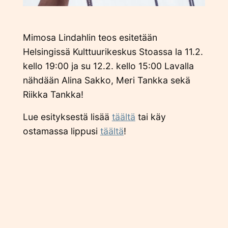
Mimosa Lindahlin teos esitetään
Helsingissä Kulttuurikeskus Stoassa la 11.2.
kello 19:00 ja su 12.2. kello 15:00 Lavalla
nähdään Alina Sakko, Meri Tankka sekä
Riikka Tankka!
Lue esityksestä lisää
täältä
tai käy
ostamassa lippusi
täältä
!