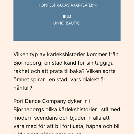
HOP!FEST RAKASTAJAT-TEATERN
BILD
UNTO RAUTIO
Vilken typ av kärlekshistorier kommer från
Björneborg, en stad känd för sin taggiga
rakhet och att prata tillbaka? Vilken sorts
ömhet spirar i en stad, vars dialekt är
hånfull?
Pori Dance Company dyker in i
Björneborgs olika kärlekshistorier i stil med
modern scendans och bjuder in alla att
vara med för att bli förtjusta, häpna och bli