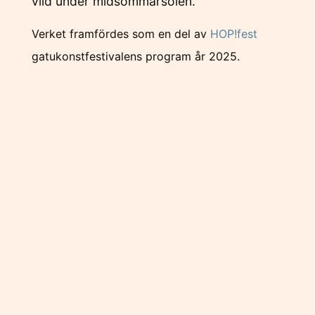
vild under midsommarsolen.
Verket framfördes som en del av
HOP!fest
gatukonstfestivalens program år 2025.