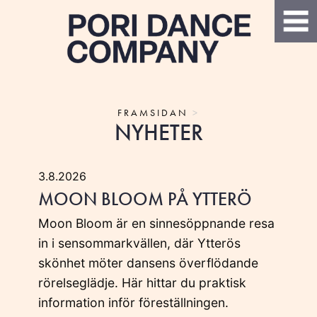
FRAMSIDAN
>
NYHETER
3.8.2026
MOON BLOOM PÅ YTTERÖ
Moon Bloom är en sinnesöppnande resa
in i sensommarkvällen, där Ytterös
skönhet möter dansens överflödande
rörelseglädje. Här hittar du praktisk
information inför föreställningen.