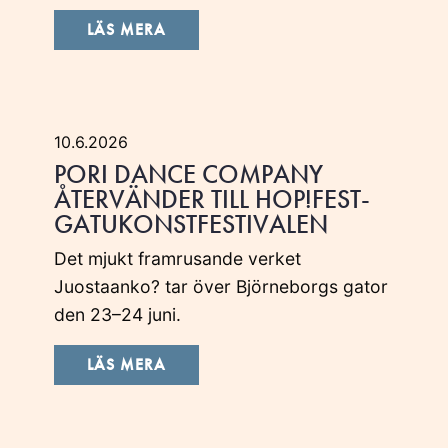
LÄS MERA
10.6.2026
PORI DANCE COMPANY
ÅTERVÄNDER TILL HOP!FEST-
GATUKONSTFESTIVALEN
Det mjukt framrusande verket
Juostaanko? tar över Björneborgs gator
den 23–24 juni.
LÄS MERA