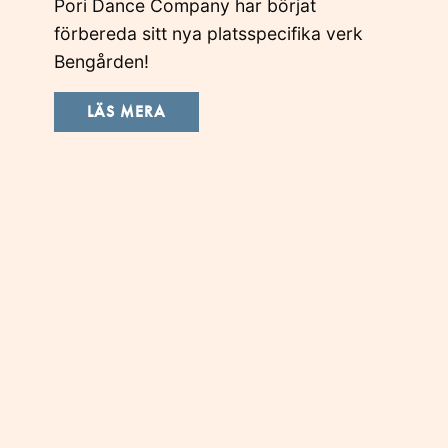
Pori Dance Company har börjat
förbereda sitt nya platsspecifika verk
Bengården!
LÄS MERA