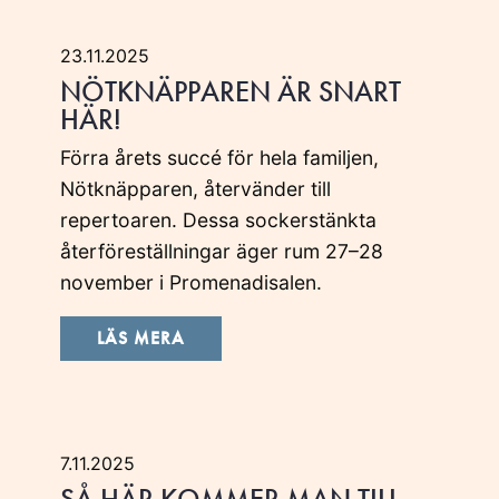
23.11.2025
NÖTKNÄPPAREN ÄR SNART
HÄR!
Förra årets succé för hela familjen,
Nötknäpparen, återvänder till
repertoaren. Dessa sockerstänkta
återföreställningar äger rum 27–28
november i Promenadisalen.
LÄS MERA
7.11.2025