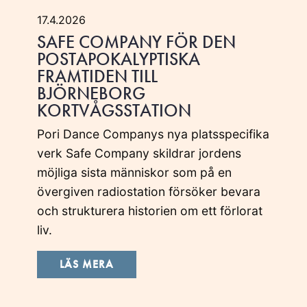
17.4.2026
SAFE COMPANY FÖR DEN
POSTAPOKALYPTISKA
FRAMTIDEN TILL
BJÖRNEBORG
KORTVÅGSSTATION
Pori Dance Companys nya platsspecifika
verk Safe Company skildrar jordens
möjliga sista människor som på en
övergiven radiostation försöker bevara
och strukturera historien om ett förlorat
liv.
LÄS MERA