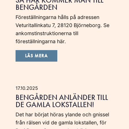
SÅ HÄR KOMMER MAN TILL
BENGÅRDEN
Föreställningarna hålls på adressen
Veturitallinkatu 7, 28120 Björneborg. Se
ankomstinstruktionerna till
föreställningarna här.
LÄS MERA
17.10.2025
BENGÅRDEN ANLÄNDER TILL
DE GAMLA LOKSTALLEN!
Det har börjat höras ylande och gnissel
från rälsen vid de gamla lokstallen, för