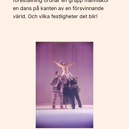
föreställning ordnar en grupp människor
en dans på kanten av en försvinnande
värld. Och vilka festligheter det blir!