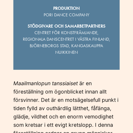
PRODUKTION
PORI DANCE COMPANY
STÖDGIVARE OCH SAMARBETPARTNERS
CENTRET FÖR KONSTFRÄMJANDE,
REGIONALA DANSCENTRET I VÄSTRA FINLAND,
BJÖRNEBORGS STAD, KANGASKAUPPA
NUIKKINEN
Maailmanlopun tanssiaiset
är en
föreställning om ögonblicket innan allt
försvinner. Det är en motsägelsefull punkt i
tiden fylld av outhärdlig lätthet, fåfänga,
glädje, vildhet och en enorm vemodighet
som kretsar i ett evigt kretslopp. I denna