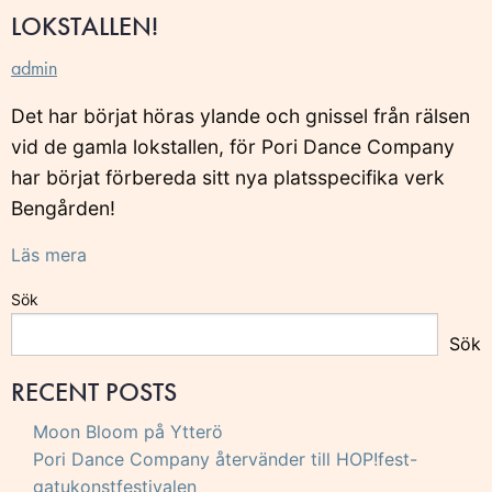
LOKSTALLEN!
admin
Det har börjat höras ylande och gnissel från rälsen
vid de gamla lokstallen, för Pori Dance Company
har börjat förbereda sitt nya platsspecifika verk
Bengården!
Läs mera
Sök
Sök
RECENT POSTS
Moon Bloom på Ytterö
Pori Dance Company återvänder till HOP!fest-
gatukonstfestivalen