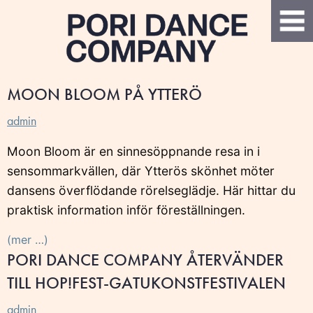
MOON BLOOM PÅ YTTERÖ
admin
Moon Bloom är en sinnesöppnande resa in i
sensommarkvällen, där Ytterös skönhet möter
dansens överflödande rörelseglädje. Här hittar du
praktisk information inför föreställningen.
(mer …)
PORI DANCE COMPANY ÅTERVÄNDER
TILL HOP!FEST-GATUKONSTFESTIVALEN
admin