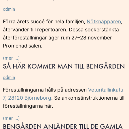
admin
Förra årets succé för hela familjen,
Nötknäpparen
,
återvänder till repertoaren. Dessa sockerstänkta
återföreställningar äger rum 27–28 november i
Promenadisalen.
(mer …)
SÅ HÄR KOMMER MAN TILL BENGÅRDEN
admin
Föreställningarna hålls på adressen
Veturitallinkatu
7, 28120 Björneborg
. Se ankomstinstruktionerna till
föreställningarna här.
(mer …)
BENGÅRDEN ANLÄNDER TILL DE GAMLA