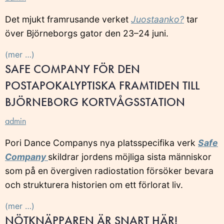
Det mjukt framrusande verket
Juostaanko?
tar
över Björneborgs gator den 23–24 juni.
(mer …)
SAFE COMPANY FÖR DEN
POSTAPOKALYPTISKA FRAMTIDEN TILL
BJÖRNEBORG KORTVÅGSSTATION
admin
Pori Dance Companys nya platsspecifika verk
Safe
Company
skildrar jordens möjliga sista människor
som på en övergiven radiostation försöker bevara
och strukturera historien om ett förlorat liv.
(mer …)
NÖTKNÄPPAREN ÄR SNART HÄR!